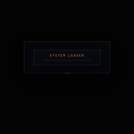
SYSTEM LOADER
KONTAKT
@KAIM.DEV